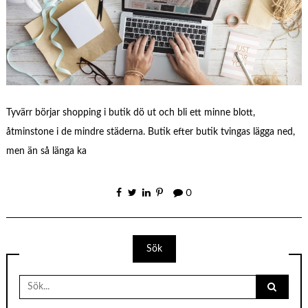
Tyvärr börjar shopping i butik dö ut och bli ett minne blott,
åtminstone i de mindre städerna. Butik efter butik tvingas lägga ned,
men än så länga ka
0
Sök
Search
for: