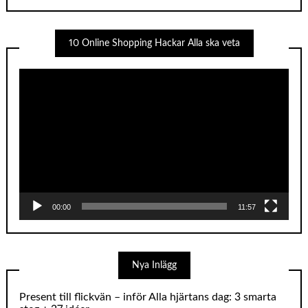
10 Online Shopping Hackar Alla ska veta
Videospelare
00:00
11:57
Nya Inlägg
Present till flickvän – inför Alla hjärtans dag: 3 smarta