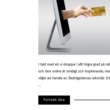
I takt med att vi shoppar i allt högre grad på n
och skor online är smidigt och inspirerande, m
väljer att handla av. Bedrägeriernas rekordår 20
…
Fortsätt läsa