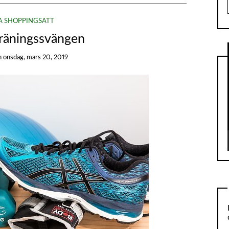
A SHOPPINGSÄTT
träningssvängen
n
onsdag, mars 20, 2019