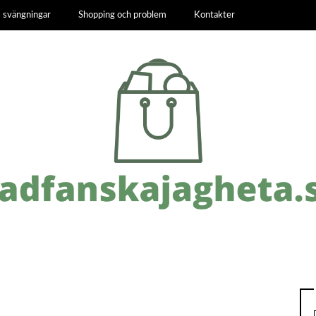
 svängningar
Shopping och problem
Kontakter