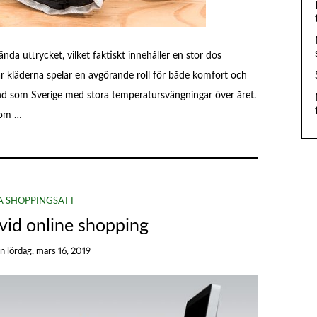
ända uttrycket, vilket faktiskt innehåller en stor dos
r kläderna spelar en avgörande roll för både komfort och
 land som Sverige med stora temperatursvängningar över året.
 om …
A SHOPPINGSÄTT
 vid online shopping
on
lördag, mars 16, 2019