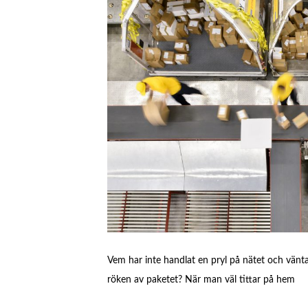
Vem har inte handlat en pryl på nätet och väntat
röken av paketet? När man väl tittar på hem