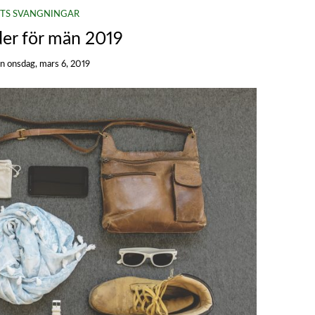
TS SVÄNGNINGAR
der för män 2019
on
onsdag, mars 6, 2019