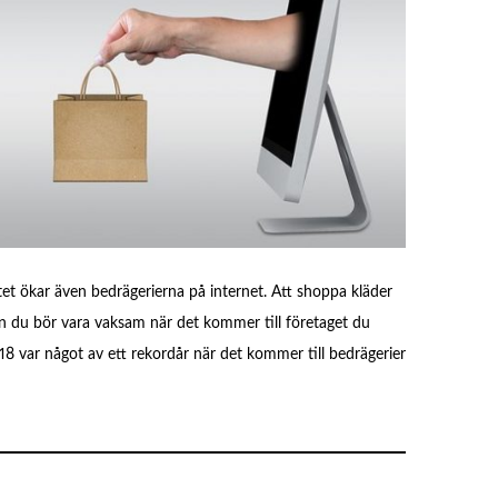
ätet ökar även bedrägerierna på internet. Att shoppa kläder
en du bör vara vaksam när det kommer till företaget du
18 var något av ett rekordår när det kommer till bedrägerier