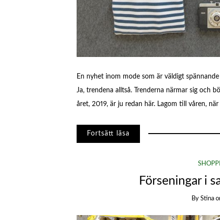
En nyhet inom mode som är väldigt spännande ju
Ja, trendena alltså. Trenderna närmar sig och b
året, 2019, är ju redan här. Lagom till våren, n
Fortsätt läsa
SHOPP
Förseningar i
By
Stina
o