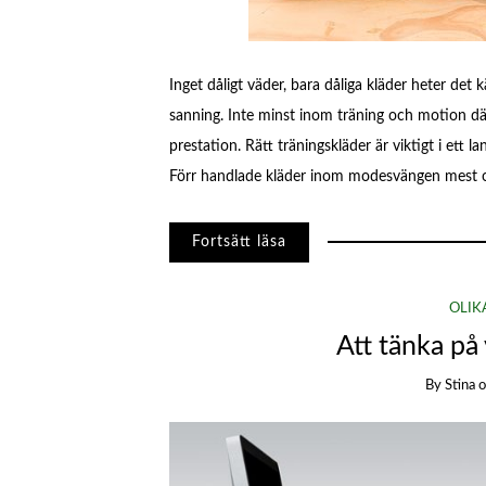
Inget dåligt väder, bara dåliga kläder heter det k
sanning. Inte minst inom träning och motion dä
prestation. Rätt träningskläder är viktigt i ett
Förr handlade kläder inom modesvängen mest
Fortsätt läsa
OLIK
Att tänka på
By
Stina