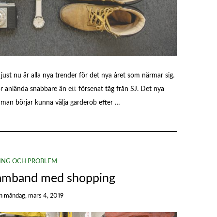
st nu är alla nya trender för det nya året som närmar sig.
ör anlända snabbare än ett försenat tåg från SJ. Det nya
är man börjar kunna välja garderob efter …
ING OCH PROBLEM
 samband med shopping
n
måndag, mars 4, 2019