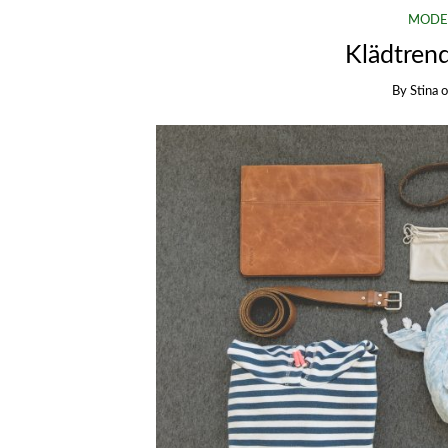
MODE
Klädtren
By
Stina