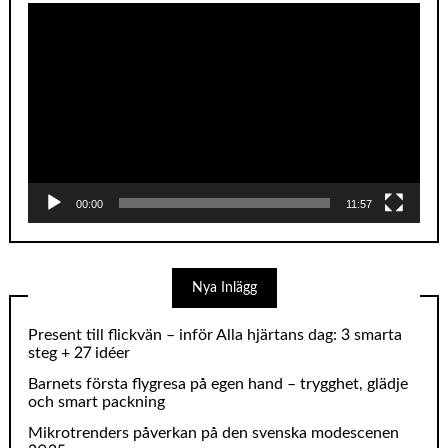
Videospelare
00:00
11:57
Nya Inlägg
Present till flickvän – inför Alla hjärtans dag: 3 smarta
steg + 27 idéer
Barnets första flygresa på egen hand – trygghet, glädje
och smart packning
Mikrotrenders påverkan på den svenska modescenen