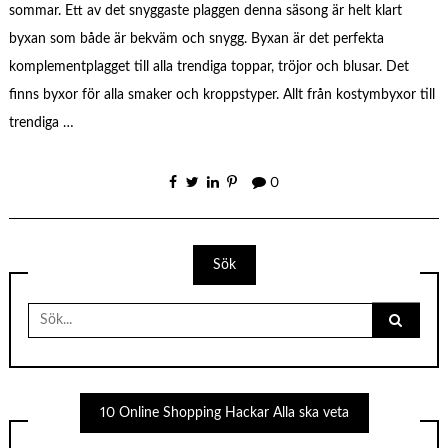
sommar. Ett av det snyggaste plaggen denna säsong är helt klart
byxan som både är bekväm och snygg. Byxan är det perfekta
komplementplagget till alla trendiga toppar, tröjor och blusar. Det
finns byxor för alla smaker och kroppstyper. Allt från kostymbyxor till
trendiga …
0
Sök
Search
for:
10 Online Shopping Hackar Alla ska veta