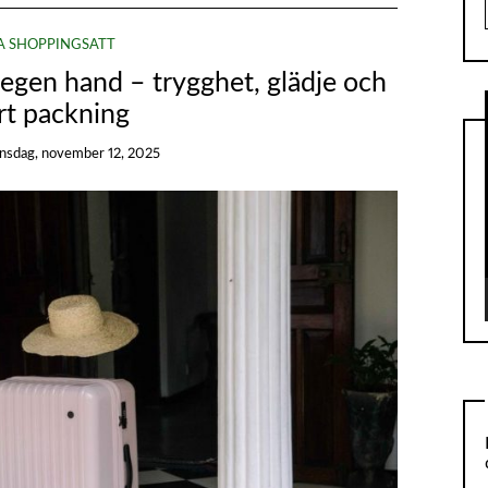
A SHOPPINGSÄTT
 egen hand – trygghet, glädje och
rt packning
nsdag, november 12, 2025