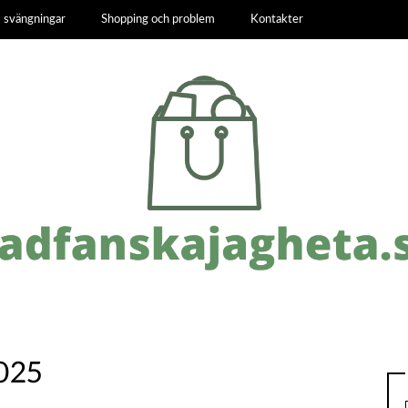
 svängningar
Shopping och problem
Kontakter
025