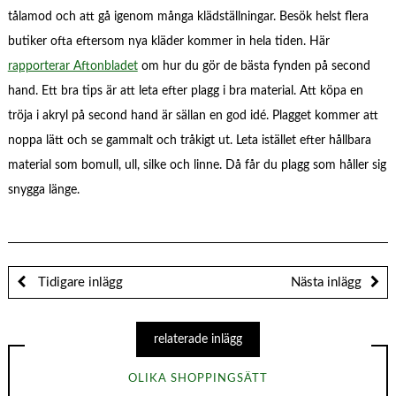
tålamod och att gå igenom många klädställningar. Besök helst flera
butiker ofta eftersom nya kläder kommer in hela tiden. Här
rapporterar Aftonbladet
om hur du gör de bästa fynden på second
hand. Ett bra tips är att leta efter plagg i bra material. Att köpa en
tröja i akryl på second hand är sällan en god idé. Plagget kommer att
noppa lätt och se gammalt och tråkigt ut. Leta istället efter hållbara
material som bomull, ull, silke och linne. Då får du plagg som håller sig
snygga länge.
Tidigare inlägg
Nästa inlägg
relaterade inlägg
OLIKA SHOPPINGSÄTT