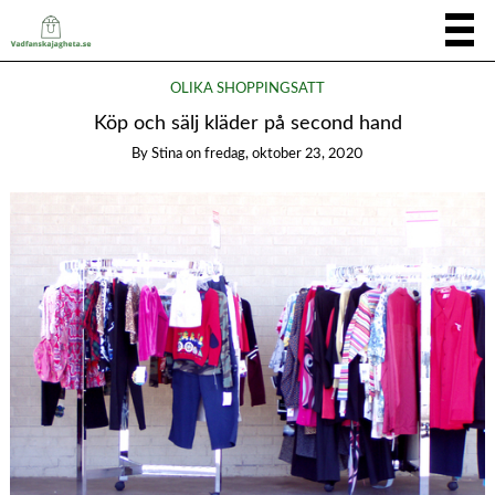
OLIKA SHOPPINGSÄTT
Köp och sälj kläder på second hand
By
Stina
on
fredag, oktober 23, 2020