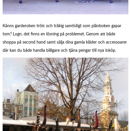
Känns garderoben trött och tråkig samtidigt som plånboken gapar
tom? Lugn, det finns en lösning på problemet. Genom att både
shoppa på second hand samt sälja dina gamla kläder och accessoarer
där kan du både handla billigare och tjäna pengar till nya inköp.