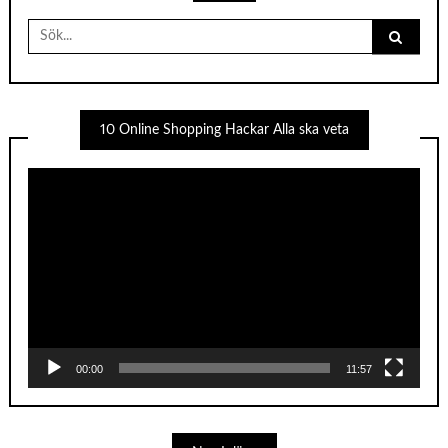
Search
for:
10 Online Shopping Hackar Alla ska veta
Videospelare
00:00
11:57