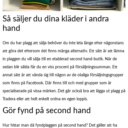
Så säljer du dina kläder i andra
hand
Om du har plagg att sälja behöver du inte leta länge efter någonstans
att göra det eftersom det finns många alternativ. Ett sätt är att lämna
in plaggen du vill sälja till en etablerad second hand-butik. När de
sedan blir sålda får du en viss procent på försäljningssumman. Ett
annat sätt är att vända sig till någon av de otaliga försäljningsgrupper
som finns på Facebook. Där finns till och med grupper som är
specialiserade på vissa märken. Det går också bra att lägga ut plagg på
Tradera eller att helt enkelt ordna en egen loppis.
Gör fynd på second hand
Hur hittar man då fyndplaggen på second hand? Det gäller att ha