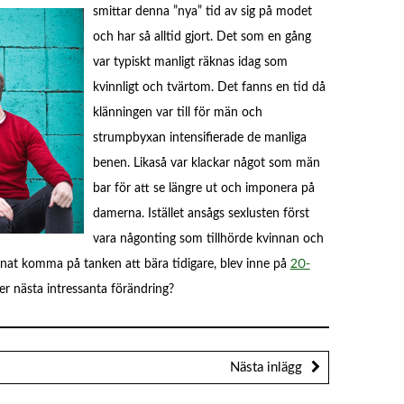
smittar denna ”nya” tid av sig på modet
och har så alltid gjort. Det som en gång
var typiskt manligt räknas idag som
kvinnligt och tvärtom. Det fanns en tid då
klänningen var till för män och
strumpbyxan intensifierade de manliga
benen. Likaså var klackar något som män
bar för att se längre ut och imponera på
damerna. Istället ansågs sexlusten först
vara någonting som tillhörde kvinnan och
nnat komma på tanken att bära tidigare, blev inne på
20-
r nästa intressanta förändring?
Nästa inlägg