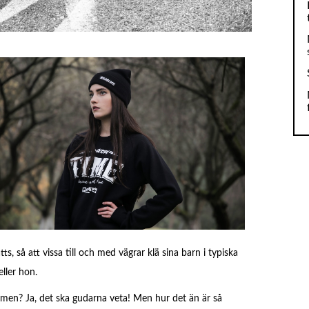
ts, så att vissa till och med vägrar klä sina barn i typiska
eller hon.
ismen? Ja, det ska gudarna veta! M
en hur det än är så