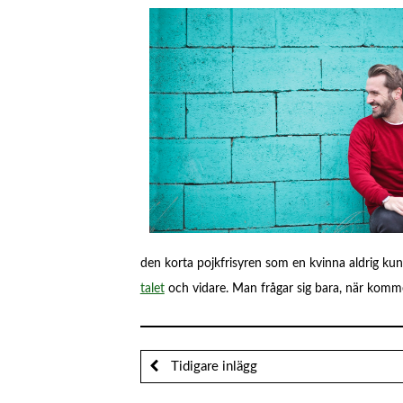
den korta pojkfrisyren som en kvinna aldrig ku
talet
och vidare. Man frågar sig bara, när komme
Tidigare inlägg