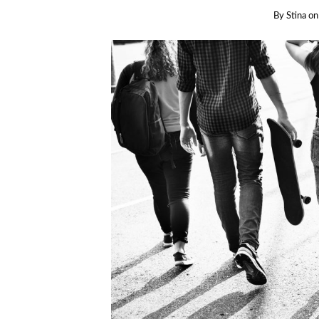
By
Stina
o