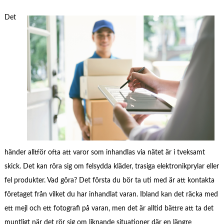
Det
händer alltför ofta att varor som inhandlas via nätet är i tveksamt
skick. Det kan röra sig om felsydda kläder, trasiga elektronikprylar eller
fel produkter. Vad göra? Det första du bör ta uti med är att kontakta
företaget från vilket du har inhandlat varan. Ibland kan det räcka med
ett mejl och ett fotografi på varan, men det är alltid bättre att ta det
muntligt när det rör sig om liknande situationer där en längre