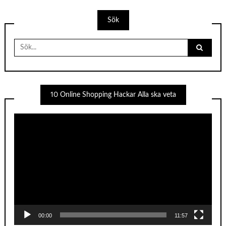
Sök
Search
for:
10 Online Shopping Hackar Alla ska veta
Videospelare
00:00
11:57