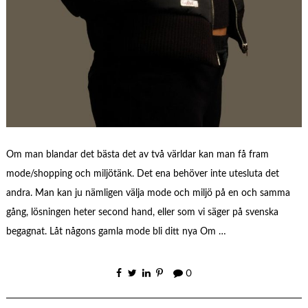
Om man blandar det bästa det av två världar kan man få fram
mode/shopping och miljötänk. Det ena behöver inte utesluta det
andra. Man kan ju nämligen välja mode och miljö på en och samma
gång, lösningen heter second hand, eller som vi säger på svenska
begagnat. Låt någons gamla mode bli ditt nya Om …
0