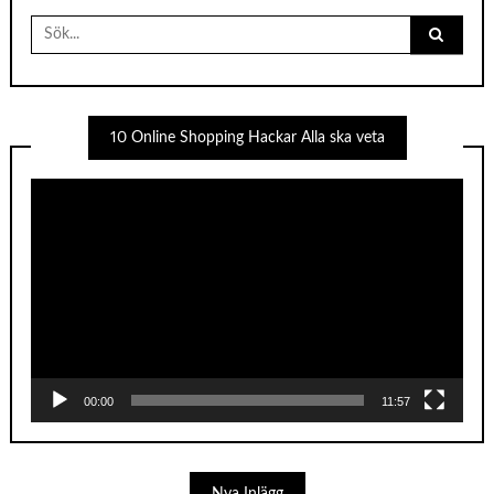
Search
for:
10 Online Shopping Hackar Alla ska veta
Videospelare
00:00
11:57
Nya Inlägg