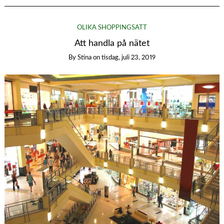
OLIKA SHOPPINGSÄTT
Att handla på nätet
By
Stina
on
tisdag, juli 23, 2019