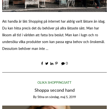
Att handla är lätt Shopping på internet har aldrig varit lättare än idag.
Du kan hitta precis det du behöver på allra lättaste sätt. Man har
liksom all tid i världen att fatta bra beslut. Man kan i lugn och ro
undersöka vilka produkter som kan passa egna behov och önskemål.
Dessutom behöver man inte …
0
OLIKA SHOPPINGSÄTT
Shoppa second hand
By
Stina
on
söndag, maj 5, 2019