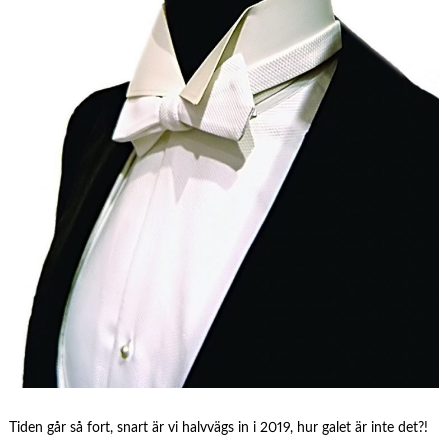
Tiden går så fort, snart är vi halvvägs in i 2019, hur galet är inte det?!