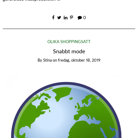
0
OLIKA SHOPPINGSÄTT
Snabbt mode
By
Stina
on
fredag, oktober 18, 2019