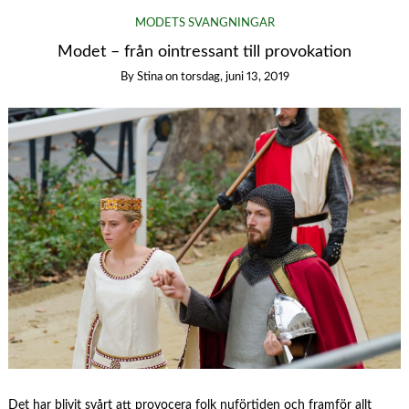
MODETS SVÄNGNINGAR
Modet – från ointressant till provokation
By
Stina
on
torsdag, juni 13, 2019
Det har blivit svårt att provocera folk nuförtiden och framför allt