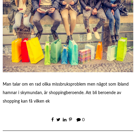
Man talar om en rad olika missbruksproblem men något som ibland
hamnar i skymundan, är shoppingberoende. Att bli beroende av
shopping kan få vilken ek
0