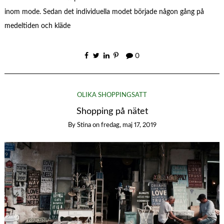
inom mode. Sedan det individuella modet började någon gång på
medeltiden och kläde
0
OLIKA SHOPPINGSÄTT
Shopping på nätet
By
Stina
on
fredag, maj 17, 2019