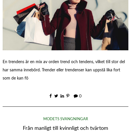
En trendens är en mix av orden trend och tendens, vilket till stor del
har samma innebörd. Trender eller trendenser kan uppstå lika fort
som de kan fö
0
MODETS SVÄNGNINGAR
Från manligt till kvinnligt och tvärtom