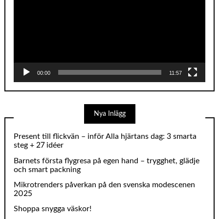
00:00
11:57
Nya Inlägg
Present till flickvän – inför Alla hjärtans dag: 3 smarta
steg + 27 idéer
Barnets första flygresa på egen hand – trygghet, glädje
och smart packning
Mikrotrenders påverkan på den svenska modescenen
2025
Shoppa snygga väskor!