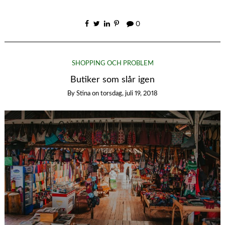
0
SHOPPING OCH PROBLEM
Butiker som slår igen
By
Stina
on
torsdag, juli 19, 2018