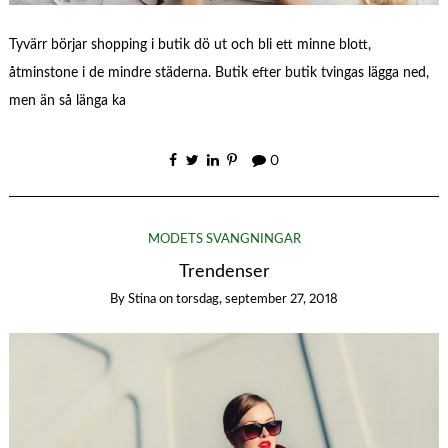
Tyvärr börjar shopping i butik dö ut och bli ett minne blott,
åtminstone i de mindre städerna. Butik efter butik tvingas lägga ned,
men än så länga ka
0
MODETS SVÄNGNINGAR
Trendenser
By
Stina
on
torsdag, september 27, 2018