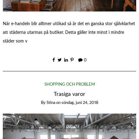
När e-handeln blir alltmer utökad så är det en ganska stor självklarhet
att städerna utarmas på butiker. Detta gäller inte minst i mindre
städer som v
0
SHOPPING OCH PROBLEM
Trasiga varor
By
Stina
on
söndag, juni 24, 2018