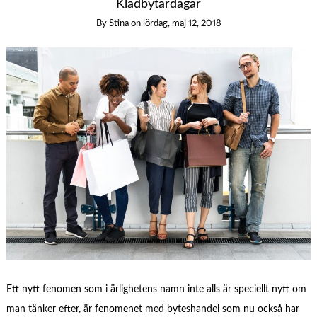
Klädbytardagar
By
Stina
on
lördag, maj 12, 2018
Ett nytt fenomen som i ärlighetens namn inte alls är speciellt nytt om
man tänker efter, är fenomenet med byteshandel som nu också har